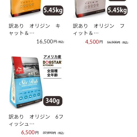
訳あり オリジン キ
訳あり オリジン フ
ャット＆…
ィット＆…
16,500
4,500
円
円
16,500
(税込)
円
(税込)
訳あり オリジン 6フ
ィッシュ…
6,500
円
37,890
円
(税込)