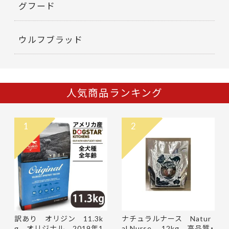
グフード
ウルフブラッド
人気商品ランキング
1
2
訳あり オリジン 11.3k
ナチュラルナース Natur
g オリジナル 2019年1
al Nurse 12kg 高品質・