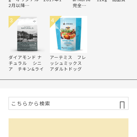
2月以降…
完全…
3
4
ダイアモンド ナ
アーテミス フレ
チュラル シニ
ッシュミックス
ア チキン&ライ
アダルトドッグ
ス 15.8…
13.6kg