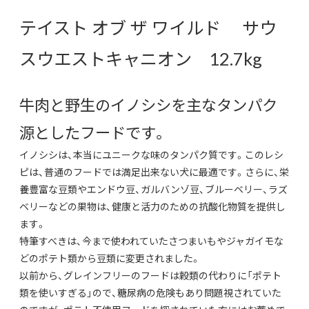
テイスト オブ ザ ワイルド サウ
スウエストキャニオン 12.7kg
牛肉と野生のイノシシを主なタンパク
源としたフードです。
イノシシは、本当にユニークな味のタンパク質です。このレシ
ピは、普通のフードでは満足出来ない犬に最適です。さらに、栄
養豊富な豆類やエンドウ豆、ガルバンゾ豆、ブルーベリー、ラズ
ベリーなどの果物は、健康と活力のための抗酸化物質を提供し
ます。
特筆すべきは、今まで使われていたさつまいもやジャガイモな
どのポテト類から豆類に変更されました。
以前から、グレインフリーのフードは穀類の代わりに「ポテト
類を使いすぎる」ので、糖尿病の危険もあり問題視されていた