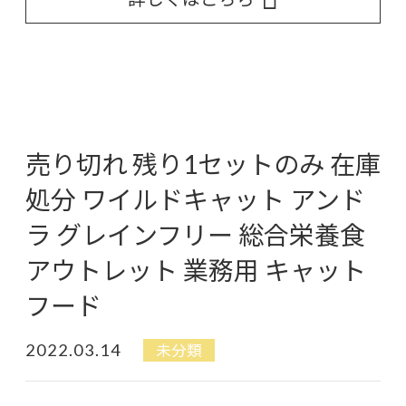
売り切れ 残り1セットのみ 在庫
処分 ワイルドキャット アンド
ラ グレインフリー 総合栄養食
アウトレット 業務用 キャット
フード
2022.03.14
未分類