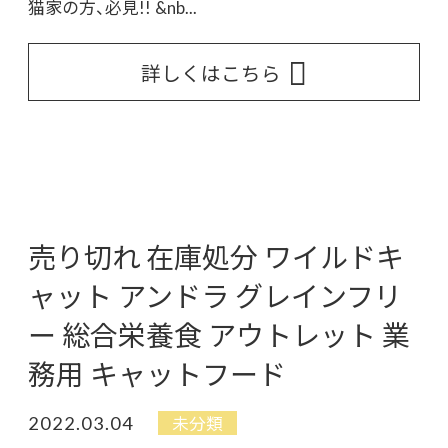
猫家の方、必見!! &nb...
詳しくはこちら
売り切れ 在庫処分 ワイルドキ
ャット アンドラ グレインフリ
ー 総合栄養食 アウトレット 業
務用 キャットフード
2022.03.04
未分類