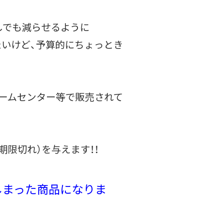
しでも減らせるように
たいけど、予算的にちょっとき
ホームセンター等で販売されて
限切れ）を与えます！！
しまった商品
になりま