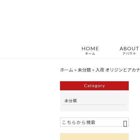
HOME
ABOUT
ホーム
アバウト
ホーム
>
未分類
>
入荷 オリジンとアカ
Category
未分類