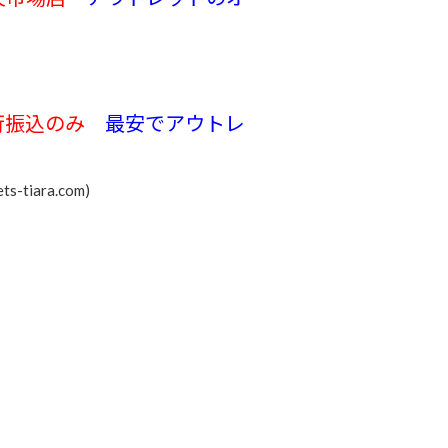
銀行振込のみ
最安で
アウトレ
tiara.com)