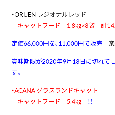
・
ORIJEN
レジオナルレッド
キャットフード
1.8㎏×8袋 計14
定価66,000円を、11,000円で販売
楽
賞味期限が2020年9月18日に切れて
す。
・ACANA グラスランドキャット
キャットフード
5.4㎏
！！