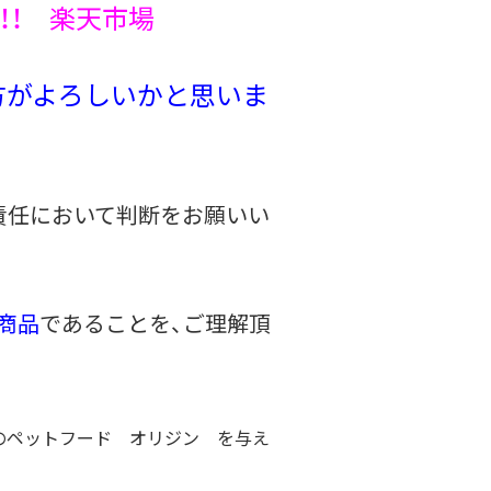
売！！ 楽天市場
方がよろしいかと思いま
責任において判断をお願いい
商品
であることを、ご理解頂
のペットフード オリジン を与え