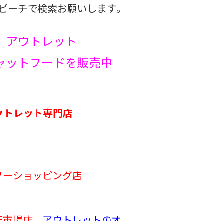
ピーチで検索お願いします。
チ アウトレット
ャットフードを販売中
ウトレット専門店
フーショッピング店
/
楽天市場店
アウトレットのオ