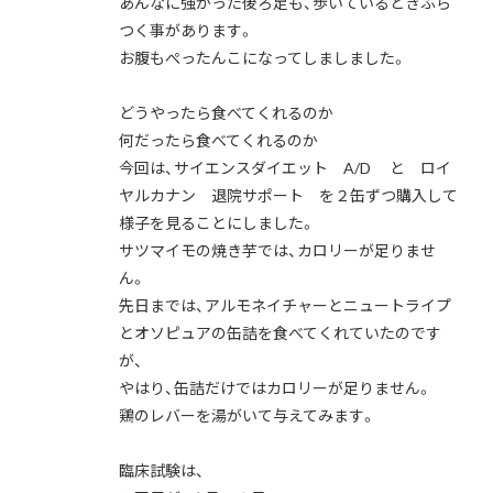
あんなに強かった後ろ足も、歩いているときふら
つく事があります。
お腹もぺったんこになってしましました。
どうやったら食べてくれるのか
何だったら食べてくれるのか
今回は、サイエンスダイエット A/D と ロイ
ヤルカナン 退院サポート を２缶ずつ購入して
様子を見ることにしました。
サツマイモの焼き芋では、カロリーが足りませ
ん。
先日までは、アルモネイチャーとニュートライプ
とオソピュアの缶詰を食べてくれていたのです
が、
やはり、缶詰だけではカロリーが足りません。
鶏のレバーを湯がいて与えてみます。
臨床試験は、