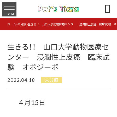

menu
ホーム
>
未分類
>
生きる！！ 山口大学動物医療センター 浸潤性上皮癌 臨床試験 オ
生きる！！ 山口大学動物医療セ
ンター 浸潤性上皮癌 臨床試
験 オポジーボ
2022.04.18
未分類
４月15日