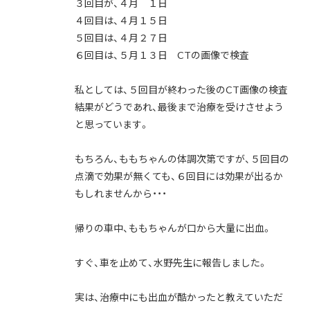
３回目が、４月 １日
４回目は、４月１５日
５回目は、４月２７日
６回目は、５月１３日 CTの画像で検査
私としては、５回目が終わった後のCT画像の検査
結果がどうであれ、最後まで治療を受けさせよう
と思っています。
もちろん、ももちゃんの体調次第ですが、５回目の
点滴で効果が無くても、６回目には効果が出るか
もしれませんから・・・
帰りの車中、ももちゃんが口から大量に出血。
すぐ、車を止めて、水野先生に報告しました。
実は、治療中にも出血が酷かったと教えていただ