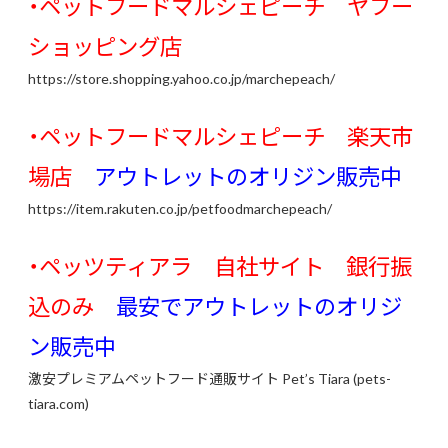
・ペットフードマルシェピーチ ヤフー
ショッピング店
https://store.shopping.yahoo.co.jp/marchepeach/
・ペットフードマルシェピーチ 楽天市
場店
アウトレットのオリジン販売中
https://item.rakuten.co.jp/petfoodmarchepeach/
・ペッツティアラ
自社サイト 銀行振
込のみ
最安で
アウトレットのオリジ
ン販売中
激安プレミアムペットフード通販サイト Pet’s Tiara (pets-
tiara.com)