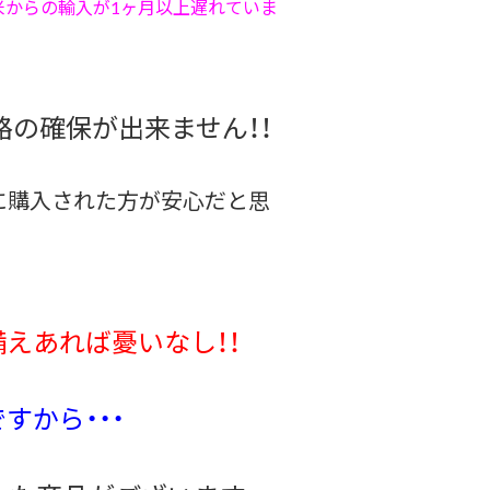
米からの輸入が1ヶ月以上遅れていま
の確保が出来ません！！
に購入された方が安心だと思
えあれば憂いなし！！
すから・・・