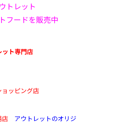
アウトレット
トフードを販売中
レット専門店
ショッピング店
市場店
アウトレットのオリジ