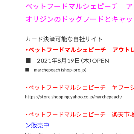
ペットフードマルシェピーチ 
オリジンのドッグフードとキャッ
カード決済可能な自社サイト
・ペットフードマルシェピーチ アウト
■ 2021年8月19日（木）OPEN
■
marchepeach (shop-pro.jp)
・ペットフードマルシェピーチ ヤフー
https://store.shopping.yahoo.co.jp/marchepeach/
・ペットフードマルシェピーチ 楽天
ン販売中