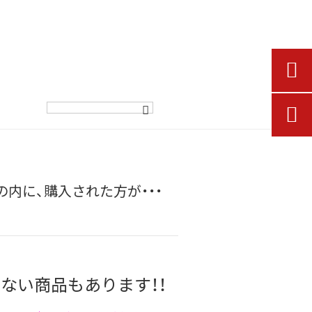


内に、購入された方が・・・
ない商品もあります！！