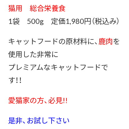
猫用 総合栄養食
1袋 500g 定価1,980円（税込み）
キャットフードの原材料に、
鹿肉
を
使用した非常に
プレミアムなキャットフードで
す！！
愛猫家の方、必見!!
是非、お試し下さい