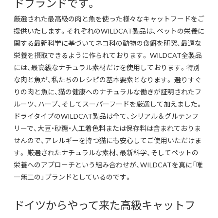
ドブランドです。
厳選された最高級の肉と魚を使った様々なキャットフードをご
提供いたします。それぞれのWILDCAT製品は、ペットの栄養に
関する最新科学に基づいてネコ科の動物の食餌を研究、最適な
栄養を摂取できるように作られております。 WILDCAT全製品
には、最高級なナチュラル素材だけを使用しております。特別
な肉と魚が、私たちのレシピの基本要素となります。 選りすぐ
りの肉と魚に、猫の健康へのナチュラルな働きが証明されたフ
ルーツ、ハーブ、そしてスーパーフードを厳選して加えました。
ドライタイプのWILDCAT製品は全て、シリアル＆グルテンフ
リーで、大豆・砂糖・人工着色料または保存料は含まれておりま
せんので、アレルギーを持つ猫にも安心してご使用いただけま
す。 厳選されたナチュラルな素材、最新科学、そしてペットの
栄養へのアプローチという組み合わせが、WILDCATを真に「唯
一無二の」ブランドとしているのです。
ドイツからやって来た高級キャットフ