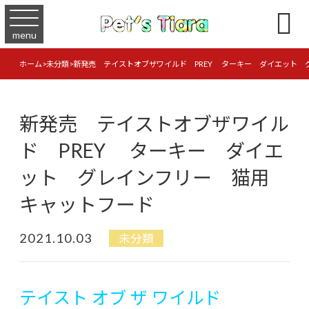

menu
ホーム
>
未分類
>
新発売 テイストオブザワイルド PREY ターキー ダイエット 
新発売 テイストオブザワイル
ド PREY ターキー ダイエ
ット グレインフリー 猫用
キャットフード
2021.10.03
未分類
テイスト オブ ザ ワイルド