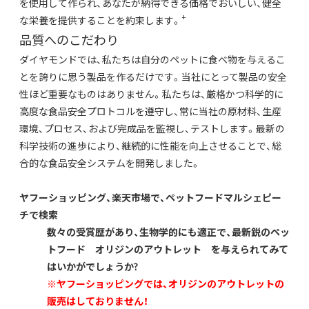
を使用して作られ、あなたが納得できる価格でおいしい、健全
+
な栄養を提供することを約束します。
品質へのこだわり
ダイヤモンドでは、私たちは自分のペットに食べ物を与えるこ
とを誇りに思う製品を作るだけです。当社にとって製品の安全
性ほど重要なものはありません。私たちは、厳格かつ科学的に
高度な食品安全プロトコルを遵守し、常に当社の原材料、生産
環境、プロセス、および完成品を監視し、テストします。最新の
科学技術の進歩により、継続的に性能を向上させることで、総
合的な食品安全システムを開発しました。
ヤフーショッピング、楽天市場で、ペットフードマルシェピー
チで検索
数々の受賞歴があり、生物学的にも適正で、最新鋭のペッ
トフード オリジンのアウトレット を与えられてみて
はいかがでしょうか?
※ヤフーショッピングでは、オリジンのアウトレットの
販売はしておりません！