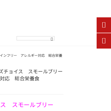


レインフリー アレルギー対応 総合栄養
ズチョイス スモールブリー
ー対応 総合栄養食
イス スモールブリー