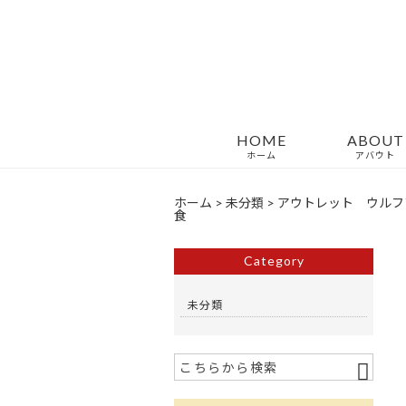
HOME
ABOUT
ホーム
アバウト
ホーム
>
未分類
>
アウトレット ウルフ
食
Category
未分類