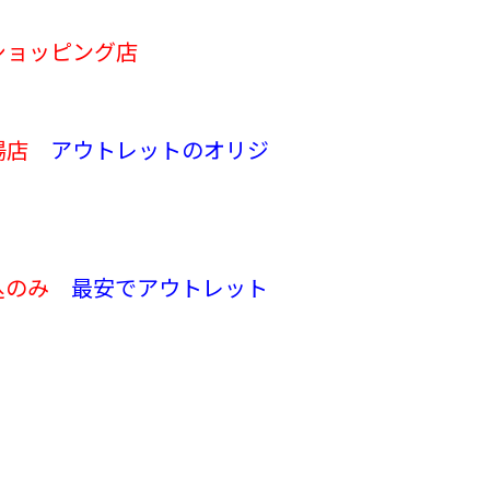
ショッピング店
市場店
アウトレットのオリジ
振込のみ
最安で
アウトレット