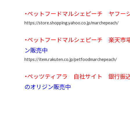
・ペットフードマルシェピーチ ヤフー
https://store.shopping.yahoo.co.jp/marchepeach/
・ペットフードマルシェピーチ 楽天
ン販売中
https://item.rakuten.co.jp/petfoodmarchepeach/
・ペッツティアラ 自社サイト 銀行
のオリジン販売中