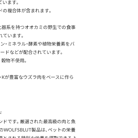
ています。
ドの複合体が含まれます。
じ消化器系を持つオオカミの野生での食事
れています。
ン・ミネラル・酵素や植物栄養素をバ
フードなどが配合されています。
。穀物不使用。
2・Kが豊富なウズラ肉をベースに作ら
ド
ランドです。厳選された最高級の肉と魚
OLFSBLUT製品は、ペットの栄養