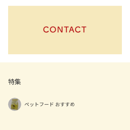
特集
ペットフード おすすめ